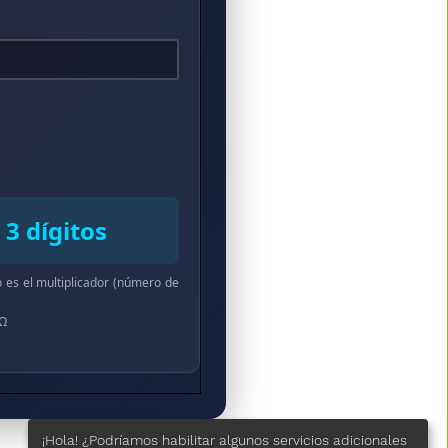
3 dígitos
ro es el multiplicador (número de
Ω
¡Hola! ¿Podríamos habilitar algunos servicios adicionales