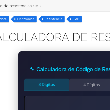
ra de resistencias SMD
adora
Electrónica
Resistencia
SMD
ALCULADORA DE RES
🔧 Calculadora de Código de Re
3 Dígitos
4 Dígitos