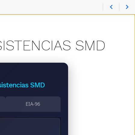
ISTENCIAS SMD
sistencias SMD
EIA-96